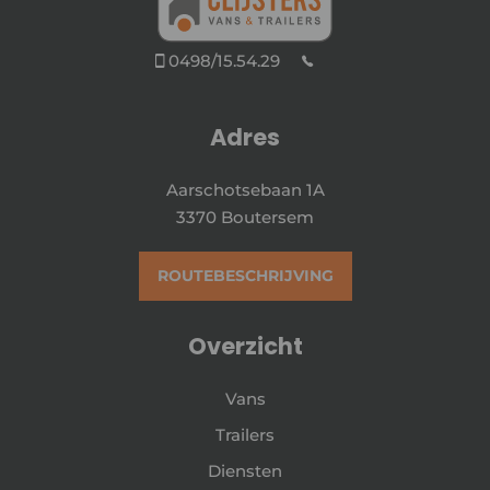
0498/15.54.29
Adres
Aarschotsebaan 1A
3370 Boutersem
ROUTEBESCHRIJVING
Overzicht
Vans
Trailers
Diensten